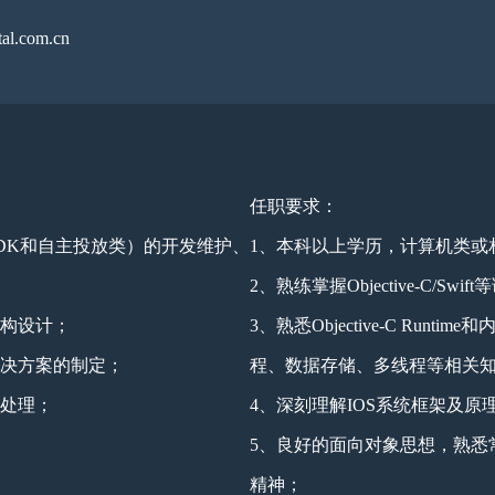
al.com.cn
任职要求：
SDK和自主投放类）的开发维护、
1、本科以上学历，计算机类或
2、熟练掌握Objective-C/S
架构设计；
3、熟悉Objective-C Ru
解决方案的制定；
程、数据存储、多线程等相关
的处理；
4、深刻理解IOS系统框架及
5、良好的面向对象思想，熟悉
精神；