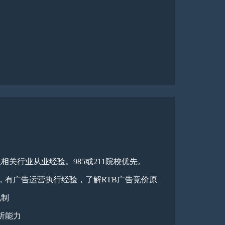
相关行业从业经验。985或211院校优先。
，有广告运营执行经验，了解RTB广告竞价原
机制
析能力