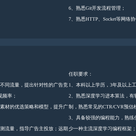
6、熟悉Git开发流程管理；
7、熟悉HTTP、Socket等网络
任职要求：
对不同流量，提出针对性的广告竞
1、本科以上学历，3年及以上工
现频率；
2、熟悉深度学习进本算法，有
告素材的优选策略和模型，提升广
制，熟悉常见的CTR/CVR预估
3、具备较强的编程能力，熟练使用pyt
预测流量，指导广告主投放；远期
少一种主流深度学习编程框架