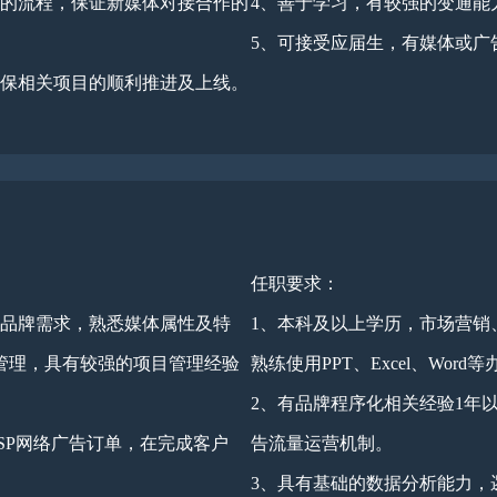
接的流程，保证新媒体对接合作的
4、善于学习，有较强的变通能
5、可接受应届生，有媒体或广
确保相关项目的顺利推进及上线。
任职要求：
了解品牌需求，熟悉媒体属性及特
1、本科及以上学历，市场营销
管理，具有较强的项目管理经验
熟练使用PPT、Excel、Wor
2、有品牌程序化相关经验1年
SP网络广告订单，在完成客户
告流量运营机制。
3、具有基础的数据分析能力，