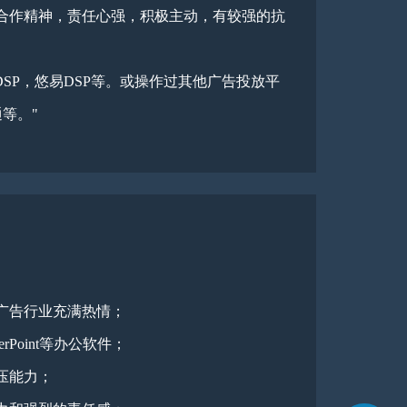
合作精神，责任心强，积极主动，有较强的抗
DSP，悠易DSP等。或操作过其他广告投放平
等。"
广告行业充满热情；
erPoint等办公软件；
压能力；