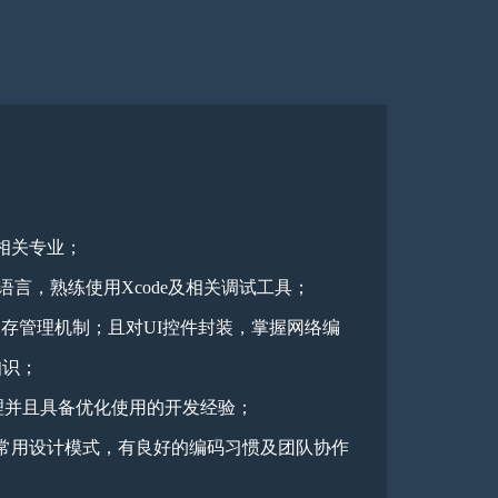
相关专业；
wift等语言，熟练使用Xcode及相关调试工具；
ntime和内存管理机制；且对UI控件封装，掌握网络编
知识；
原理并且具备优化使用的开发经验；
常用设计模式，有良好的编码习惯及团队协作