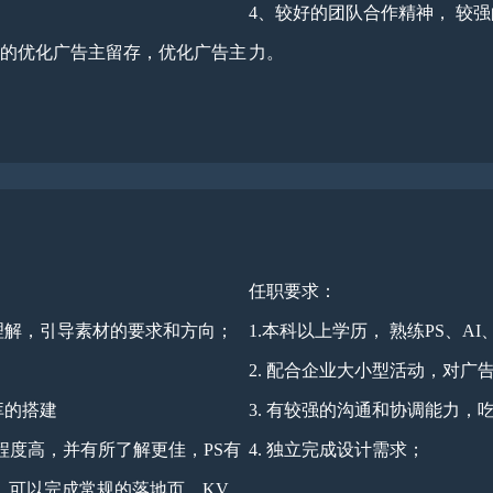
4、较好的团队合作精神， 较
性的优化广告主留存，优化广告主
力。
任职要求：
理解，引导素材的要求和方向；
1.本科以上学历， 熟练PS、AI
2. 配合企业大小型活动，对
库的搭建
3. 有较强的沟通和协调能力
用程度高，并有所了解更佳，PS有
4. 独立完成设计需求；
，可以完成常规的落地页，KV，