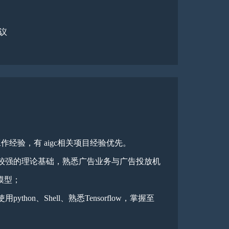
协议
作经验，有 aigc相关项目经验优先。
较强的理论基础，熟悉广告业务与广告投放机
模型；
hon、Shell、熟悉Tensorflow，掌握至
；