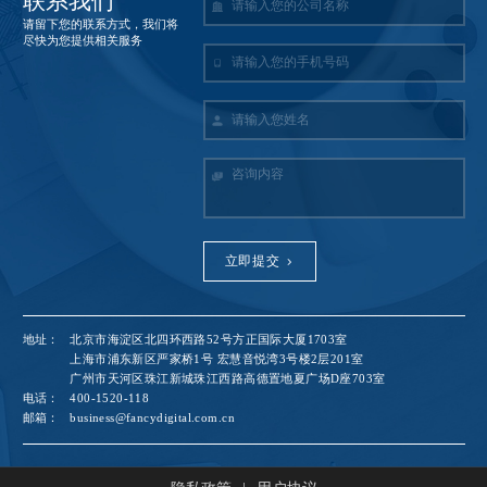
联系我们
请留下您的联系方式，我们将
尽快为您提供相关服务
立即提交
地址：
北京市海淀区北四环西路52号方正国际大厦1703室
上海市浦东新区严家桥1号 宏慧音悦湾3号楼2层201室
广州市天河区珠江新城珠江西路高德置地夏广场D座703室
电话：
400-1520-118
邮箱：
business@fancydigital.com.cn