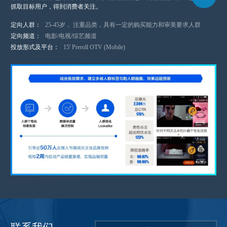
抓取目标用户，得到消费者关注。
定向人群
：
25-45岁， 注重品类，具有一定的购买能力和审美要求人群
定向频道
：
电影/电视/综艺频道
投放形式及平台
：
15' Preroll OTV (Mobile)